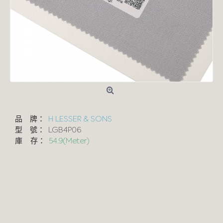
品 牌：
H LESSER & SONS
型 號：
LGB4P06
庫 存：
54.9(Meter)