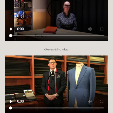
Gieves & Hawkes