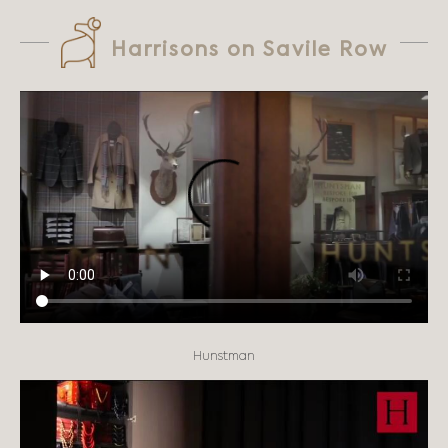
Harrisons on Savile Row
Hunstman