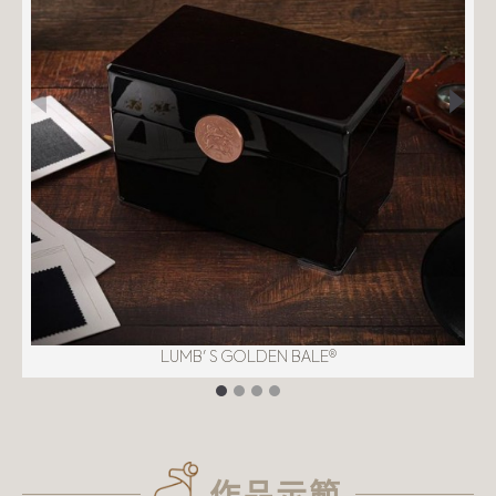
LUMB' S GOLDEN BALE®