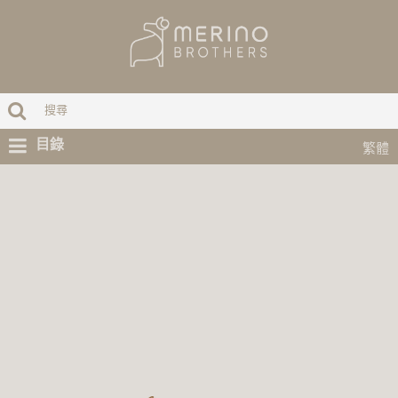
目錄
繁體