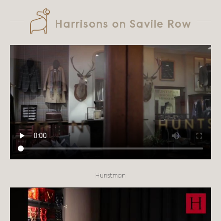
Harrisons on Savile Row
Hunstman