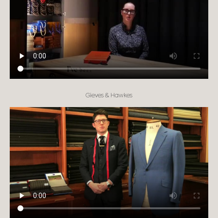
Gieves & Hawkes