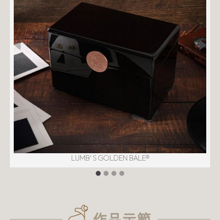
LUMB' S GOLDEN BALE®