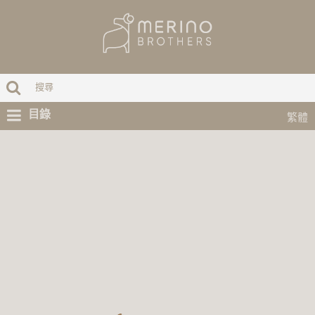
目錄
繁體