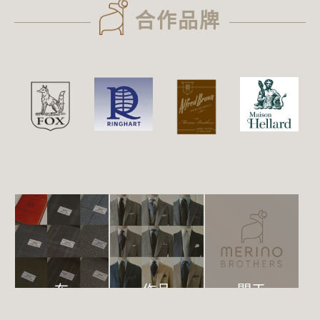
合作品牌
布
作品
關于
料
集
我們