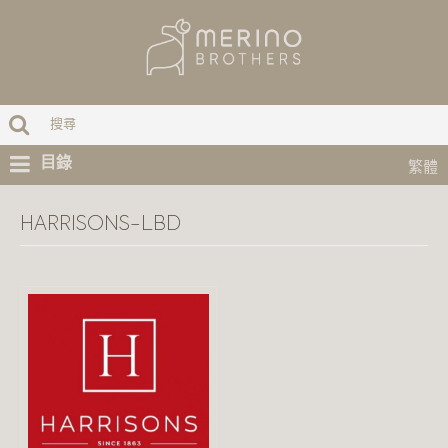
目錄
繁體
HARRISONS-LBD