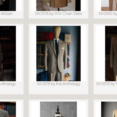
 Artisan
SW2578 by WW Chan Tailor
SW2582 by
Anthology
SW2578 by the Anthology
SW2578 by Sa