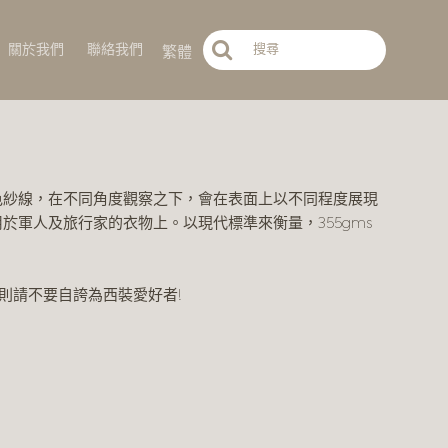
繁體
關於我們
聯絡我們
底面的紅色紗線，在不同角度觀察之下，會在表面上以不同程度展現
於軍人及旅行家的衣物上。以現代標準來衡量，355gms
，否則請不要自誇為西裝愛好者!