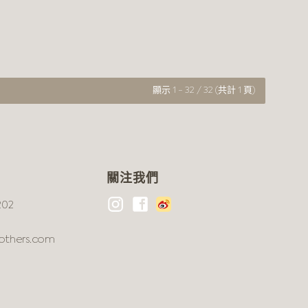
顯示 1 - 32 / 32 (共計 1 頁)
關注我們
202
others.com