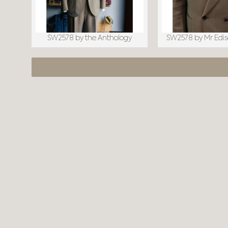
SW2578 by the Anthology
SW2578 by Mr Edi