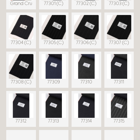
Grand Cru
77301 (C)
77302 (C)
77303 (C)
77304 (C)
77305 (C)
77306 (C)
77307 (C)
77308 (C)
77309
77310
77311
77312
77313
77314
77315