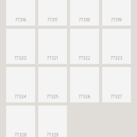
77316
77317
77318
77319
77320
77321
77322
77323
77324
77325
77326
77327
77328
77329