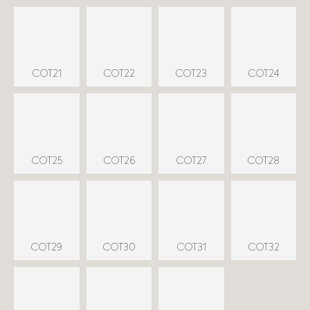
COT21
COT22
COT23
COT24
COT25
COT26
COT27
COT28
COT29
COT30
COT31
COT32