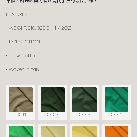
單褲，就是經典男裝以現代手法的最佳演繹！
FEATURES
• WEIGHT: 310/320G - 11/12OZ
• TYPE: COTTON
• 100% Cotton
• Woven in Italy
COT1
COT2
COT3
COT4