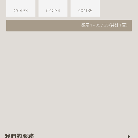
COT33
COT34
COT35
顯示 1 - 35 / 35 (共計 1 頁)
我們的服務