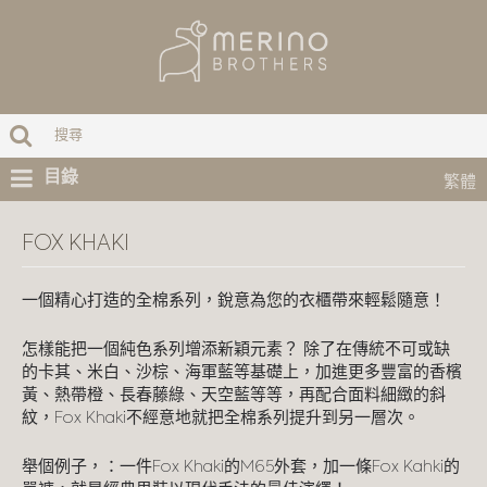
目錄
繁體
FOX KHAKI
一個精心打造的全棉系列，銳意為您的衣櫃帶來輕鬆隨意！
怎樣能把一個純色系列增添新穎元素？ 除了在傳統不可或缺
的卡其、米白、沙棕、海軍藍等基礎上，加進更多豐富的香檳
黃、熱帶橙、長春藤綠、天空藍等等，再配合面料細緻的斜
紋，Fox Khaki不經意地就把全棉系列提升到另一層次。
舉個例子，：一件Fox Khaki的M65外套，加一條Fox Kahki的