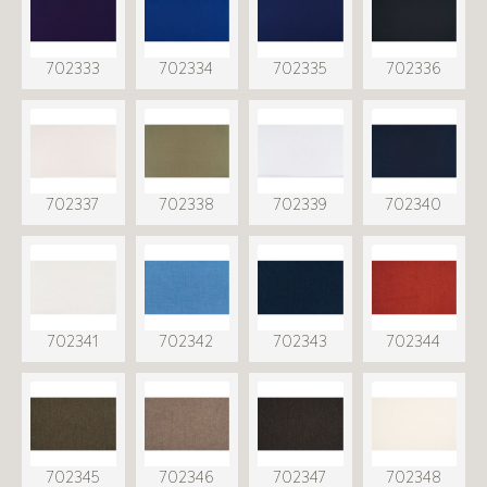
702333
702334
702335
702336
702337
702338
702339
702340
702341
702342
702343
702344
702345
702346
702347
702348