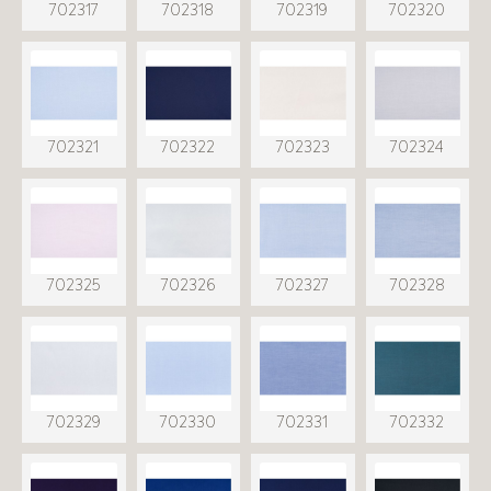
702317
702318
702319
702320
702321
702322
702323
702324
702325
702326
702327
702328
702329
702330
702331
702332