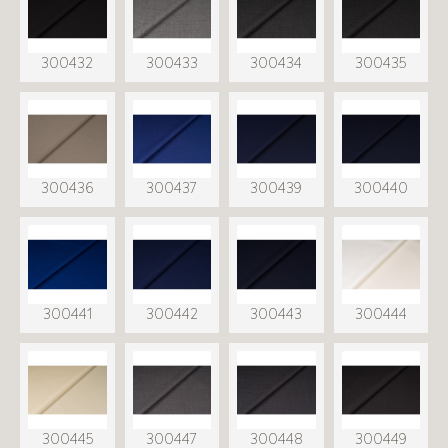
300432
300433
300434
300435
300436
300437
300439
300440
300441
300442
300443
300444
300445
300447
300448
300449