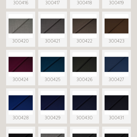
300416
300417
300418
300419
300420
300421
300422
300423
300424
300425
300426
300427
300428
300429
300430
300431