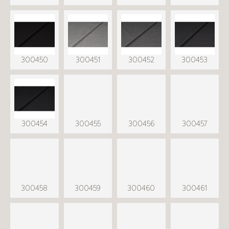
300450
300451
300452
300453
300454
300455
300456
300457
300458
300459
300460
300461