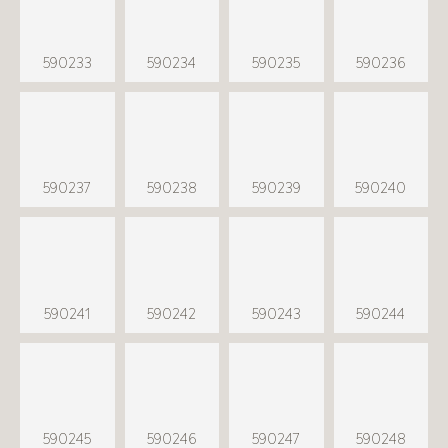
590233
590234
590235
590236
590237
590238
590239
590240
590241
590242
590243
590244
590245
590246
590247
590248