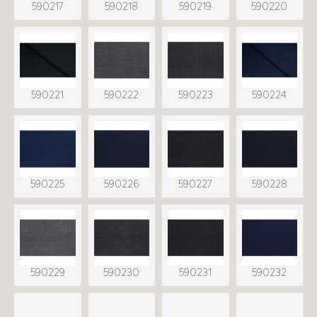
590217
590218
590219
590220
590221
590222
590223
590224
590225
590226
590227
590228
590229
590230
590231
590232