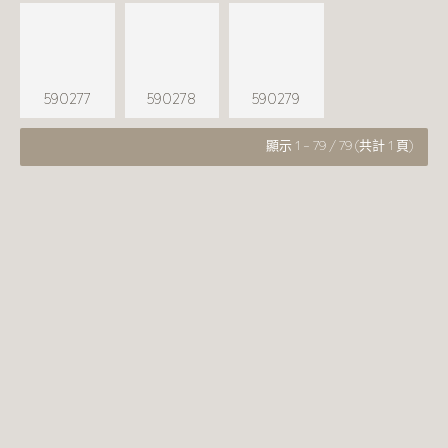
590277
590278
590279
顯示 1 - 79 / 79 (共計 1 頁)