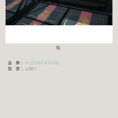
品 牌：
H LESSER & SONS
型 號：
LGB 1